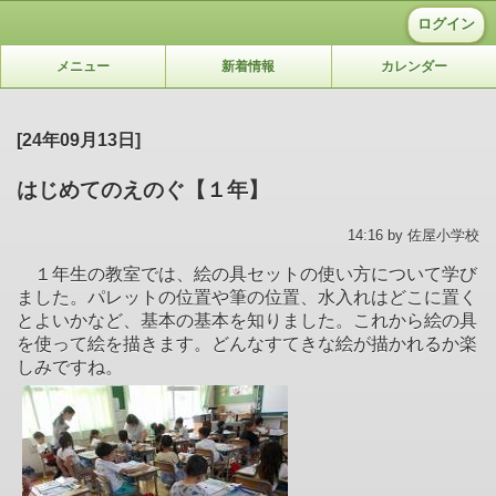
ログイン
メニュー
新着情報
カレンダー
[24年09月13日]
はじめてのえのぐ【１年】
14:16 by 佐屋小学校
１年生の教室では、絵の具セットの使い方について学び
ました。パレットの位置や筆の位置、水入れはどこに置く
とよいかなど、基本の基本を知りました。これから絵の具
を使って絵を描きます。どんなすてきな絵が描かれるか楽
しみですね。