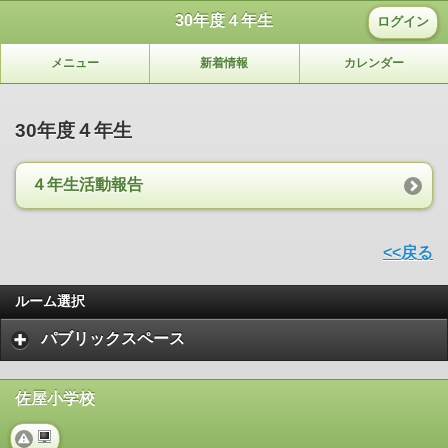
30年度４年生
ログイン
メニュー
新着情報
カレンダー
30年度４年生
４年生活動報告
<<戻る
ルーム選択
パブリックスペース
佐屋小学校