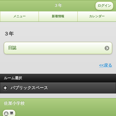
３年
ログイン
メニュー
新着情報
カレンダー
３年
日誌
<<戻る
ルーム選択
パブリックスペース
佐屋小学校