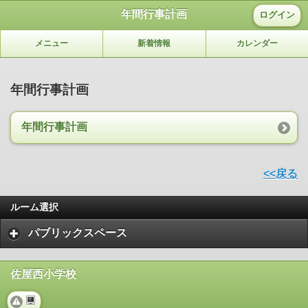
年間行事計画
ログイン
メニュー
新着情報
カレンダー
年間行事計画
年間行事計画
<<戻る
ルーム選択
パブリックスペース
佐屋西小学校