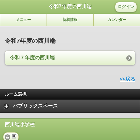
令和7年度の西川端
ログイン
メニュー
新着情報
カレンダー
令和7年度の西川端
令和７年度の西川端
<<戻る
ルーム選択
パブリックスペース
西川端小学校