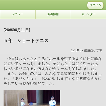
ログイン
メニュー
新着情報
カレンダー
[26年06月11日]
５年 ショートテニス
12:30 by 佐屋西小学校
今日はねらったところにボールを打てるように床に輪な
ど置いてゲームをしました。子どもたちはどう打ったら、
ねらい通りになるか考えながらゲームを楽しみました。
また、片付けの時は、みんなで意欲的に片付けをしまし
た。「ありがとう」「おねがいします」など素敵な声かけ
をしている姿が印象的でした。