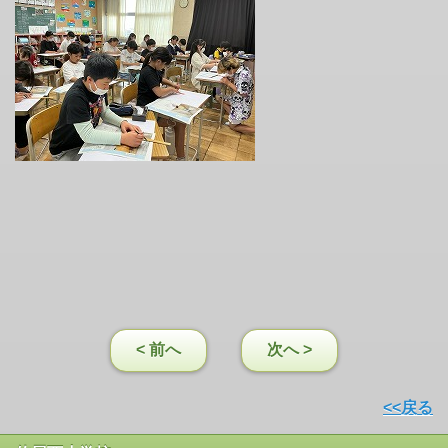
< 前へ
次へ >
<<戻る