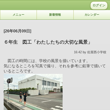
ログイン
メニュー
新着情報
カレンダー
[26年06月09日]
６年生 図工「わたしたちの大切な風景」
16:42 by 佐屋西小学校
図工の時間には、学校の風景を描いています。
気になるところを写真で撮り、それを参考に鉛筆で描いて
いるところです。