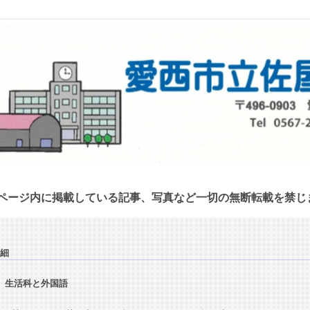
ページ内に掲載している記事、写真など一切の無断転載を禁じ
細
 生活科と外国語