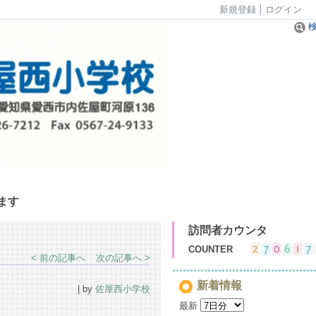
新規登録
ログイン
検
ます
訪問者カウンタ
COUNTER
< 前の記事へ
次の記事へ >
新着情報
| by
佐屋西小学校
最新