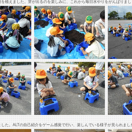
を植えました。芽が出るのを楽しみに、これから毎日水やりをがんばりまし
ました。ALTの自己紹介をゲーム感覚で行い、楽しんでいる様子が見られまし