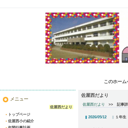
このホーム
佐屋西だより
メニュー
佐屋西だより
>> 記事詳
佐屋西だより
トップページ
2026/05/12
１年生
佐屋西小の紹介
年間行事計画