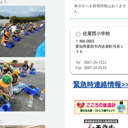
ょう。
表示すべき新着情報はありませ
ん。
佐屋西小学校
〒
496-0903
愛知県愛西市内佐屋町河原１
３６
Tel
0567-26-7212
Fax
0567-24-9133
緊急時連絡情報>
た。