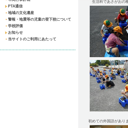
生活科であさがおの種
PTA通信
地域の文化遺産
警報・地震等の児童の登下校について
学校評価
お知らせ
当サイトのご利用にあたって
初めての外国語があり