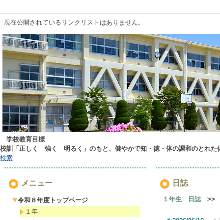
現在公開されているリンクリストはありません。
学校教育目標
校訓「正しく 強く 明るく」のもと、健やかで知・徳・体の調和のとれた
検索
メニュー
日誌
１年生 日誌
>>
令和８年度トップページ
１年