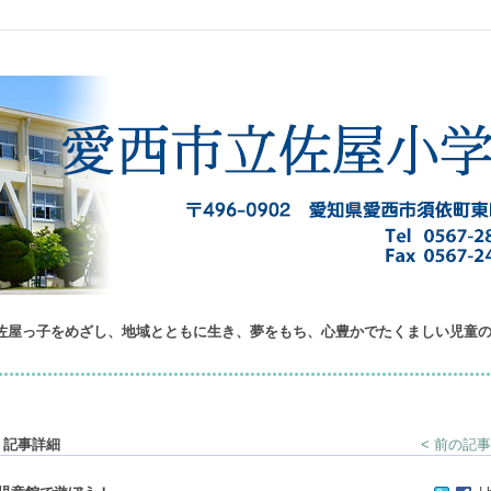
佐屋っ子をめざし、地域とともに生き、夢をもち、心豊かでたくましい児童
 記事詳細
< 前の記