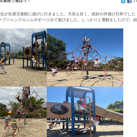
児童館で遊ぼう！
| 
年生が佐屋児童館に遊びに行きました。天気も良く、絶好の外遊び日和でした
ープジャングルジムやすべり台で遊びました。しっかりと運動をしたので、