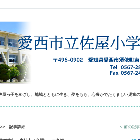
佐屋っ子をめざし、地域とともに生き、夢をもち、心豊かでたくましい児童
>> 記事詳細
< 前の記