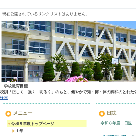
現在公開されているリンクリストはありません。
学校教育目標
校訓「正しく 強く 明るく」のもと、健やかで知・徳・体の調和のとれた
検索
メニュー
日誌
令和８年度 日誌
令和８年度トップページ
１年