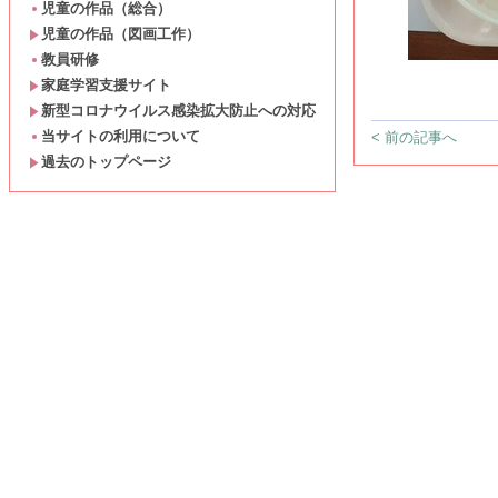
児童の作品（総合）
児童の作品（図画工作）
教員研修
家庭学習支援サイト
新型コロナウイルス感染拡大防止への対応
当サイトの利用について
< 前の記事へ
過去のトップページ