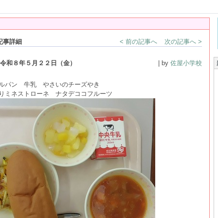
記事詳細
< 前の記事へ
次の記事へ >
令和８年５月２２日（金）
| by
佐屋小学校
パン 牛乳 やさいのチーズやき
ミネストローネ ナタデココフルーツ