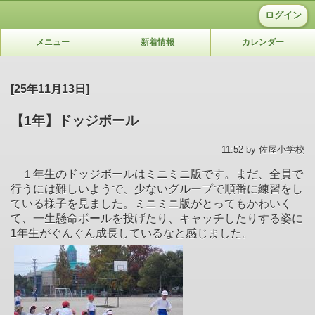
ログイン
メニュー
新着情報
カレンダー
[25年11月13日]
【1年】ドッジボール
11:52 by 佐屋小学校
１年生のドッジボールはミニミニ版です。まだ、全員で
行うには難しいようで、少ないグループで順番に練習をし
ている様子を見ました。ミニミニ版がとってもかわいく
て、一生懸命ボールを投げたり、キャッチしたりする姿に
1年生がぐんぐん成長しているなと感じました。