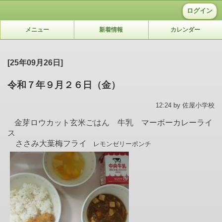
ログイン
メニュー
新着情報
カレンダー
[25年09月26日]
令和７年９月２６日（金）
12:24 by 佐屋小学校
金芽ロウカット玄米ごはん 牛乳 マーボーカレーライ
ス
ささみ大葉梅フライ
レモンゼリーポンチ