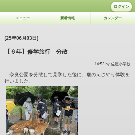
ログイン
メニュー
新着情報
カレンダー
[25年06月03日]
【６年】修学旅行 分散
14:52 by 佐屋小学校
奈良公園を分散して見学した後に、鹿のえさやり体験を
行いました。