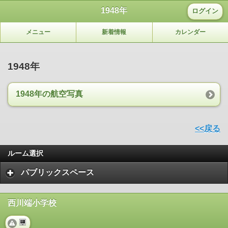
1948年
ログイン
メニュー
新着情報
カレンダー
1948年
1948年の航空写真
<<戻る
ルーム選択
パブリックスペース
西川端小学校