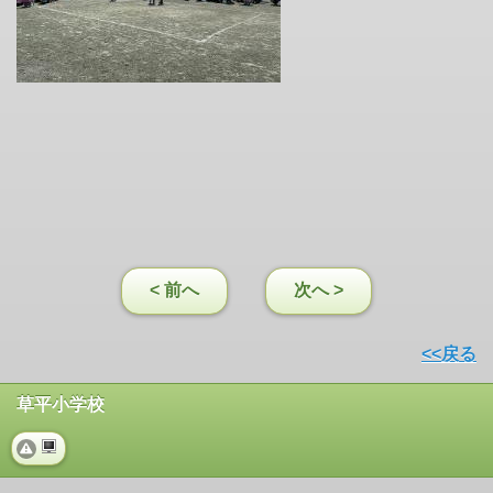
< 前へ
次へ >
<<戻る
草平小学校