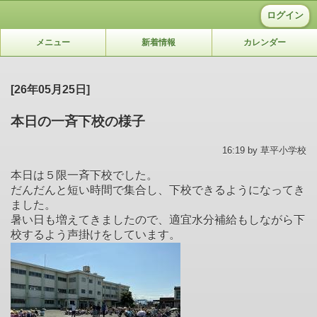
ログイン
メニュー
新着情報
カレンダー
[26年05月25日]
本日の一斉下校の様子
16:19 by 草平小学校
本日は５限一斉下校でした。
だんだんと短い時間で集合し、下校できるようになってき
ました。
暑い日も増えてきましたので、適宜水分補給もしながら下
校するよう声掛けをしています。