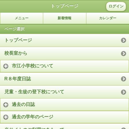
トップページ
ログイン
メニュー
新着情報
カレンダー
ページ選択
トップページ
校長室から
市江小学校について
R８年度日誌
児童・生徒の登下校について
過去の日誌
過去の学年のページ